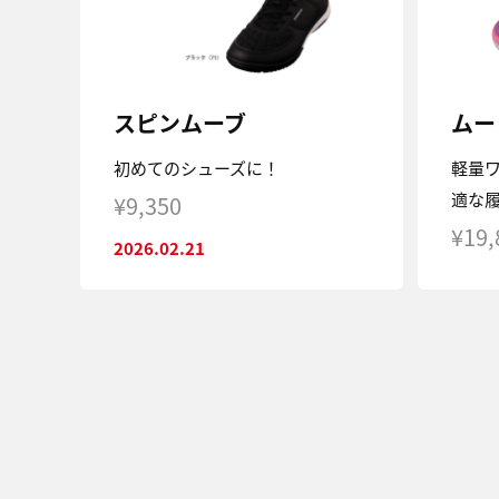
スピンムーブ
ムー
初めてのシューズに！
軽量
適な
¥9,350
¥19,
2026.02.21