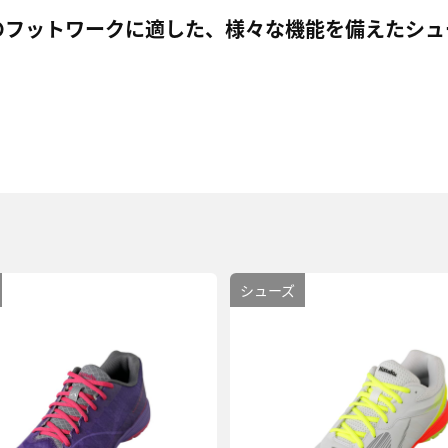
のフットワークに適した、
様々な機能を備えたシュ
シューズ