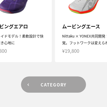
ビングエアロ
ムービングエース
ワイドモデル！柔軟設計で快
Nittaku × YONEX共同開
履き心地に
覚。フットワークは変えら
800
¥19,800
CATEGORY