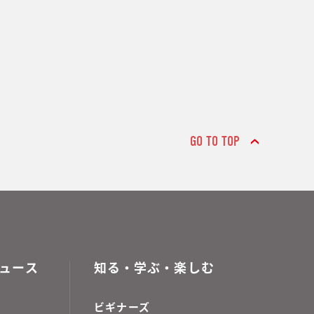
GO TO TOP
ュース
知る・学ぶ・楽しむ
ビギナーズ