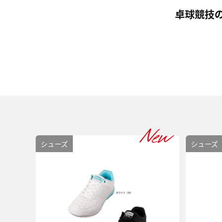
卓球競技
シューズ
シューズ