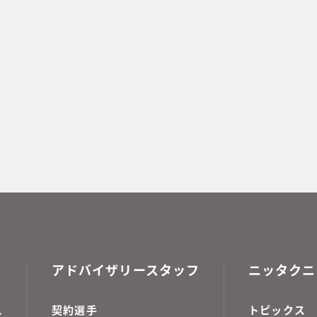
アドバイザリースタッフ
ニッタクニ
ス
契約選手
トピックス