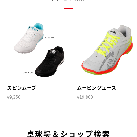
スピンムーブ
ムービングエース
¥9,350
¥19,800
卓球場＆ショップ検索