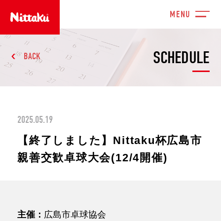
SCHEDULE
BACK
2025.05.19
【終了しました】Nittaku杯広島市
親善交歓卓球大会(12/4開催)
主催：
広島市卓球協会